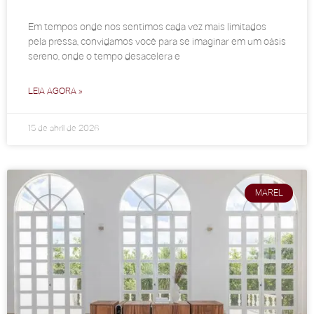
Em tempos onde nos sentimos cada vez mais limitados
pela pressa, convidamos você para se imaginar em um oásis
sereno, onde o tempo desacelera e
LEIA AGORA »
15 de abril de 2026
MAREL