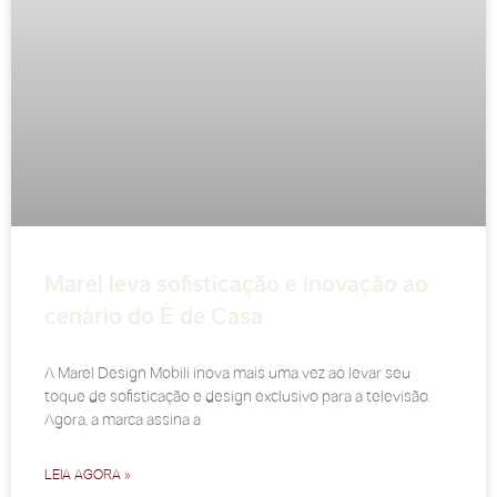
Marel leva sofisticação e inovação ao
cenário do É de Casa
A Marel Design Mobili inova mais uma vez ao levar seu
toque de sofisticação e design exclusivo para a televisão.
Agora, a marca assina a
LEIA AGORA »