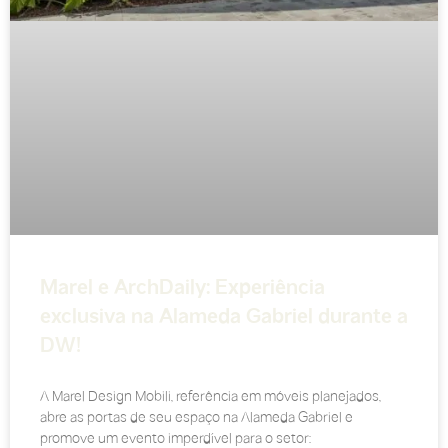
Marel e ArchDaily: Experiência
exclusiva na Alameda Gabriel durante a
DW!
A Marel Design Mobili, referência em móveis planejados,
abre as portas de seu espaço na Alameda Gabriel e
promove um evento imperdível para o setor: