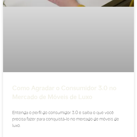
Como Agradar o Consumidor 3.0 no
Mercado de Móveis de Luxo
Entenda o perfil do consumidor 3.0 e saiba o que você
precisa fazer para conquistá-lo no mercado de móveis de
luxo.