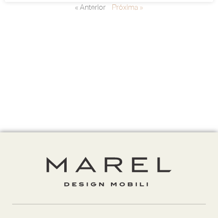
« Anterior
Próxima »