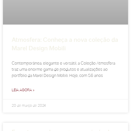
Atmosfera: Conheça a nova coleção da
Marel Design Mobili
Contemporânea, elegante e versátil, a Coleção Atmosfera
traz uma enorme gama de produtos e atualizações ao
portfólio da Marel Design Mobili. Hoje, com 56 anos
LEIA AGORA »
20 de março de 2024