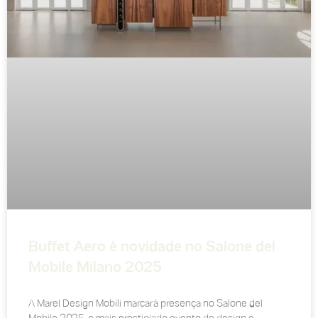
Buffet Aero é novidade no Salone del
Mobile Milano 2025
A Marel Design Mobili marcará presença no Salone del