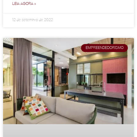
LEIA AGORA »
12 de setembro de 2022
EMPREENDEDORISMO