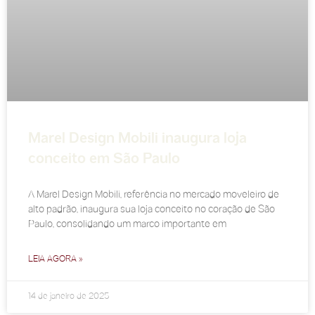
Marel Design Mobili inaugura loja
conceito em São Paulo
A Marel Design Mobili, referência no mercado moveleiro de
alto padrão, inaugura sua loja conceito no coração de São
Paulo, consolidando um marco importante em
LEIA AGORA »
14 de janeiro de 2025