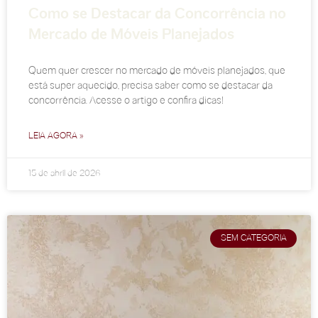
Como se Destacar da Concorrência no
Mercado de Móveis Planejados
Quem quer crescer no mercado de móveis planejados, que
está super aquecido, precisa saber como se destacar da
concorrência. Acesse o artigo e confira dicas!
LEIA AGORA »
15 de abril de 2026
SEM CATEGORIA