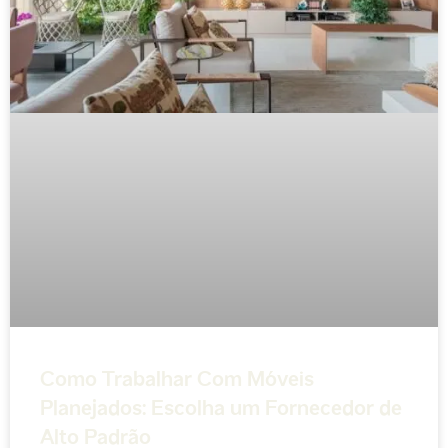
Como Trabalhar Com Móveis
Planejados: Escolha um Fornecedor de
Alto Padrão