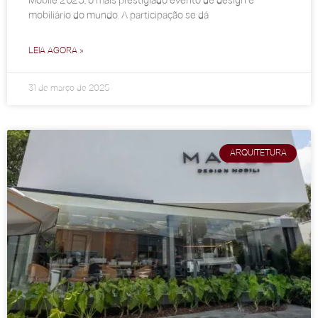
Mobile 2025, o mais prestigiado evento de design e
mobiliário do mundo. A participação se dá
LEIA AGORA »
31 de março de 2025
ARQUITETURA