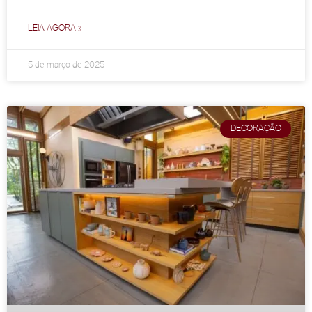
LEIA AGORA »
5 de março de 2025
DECORAÇÃO