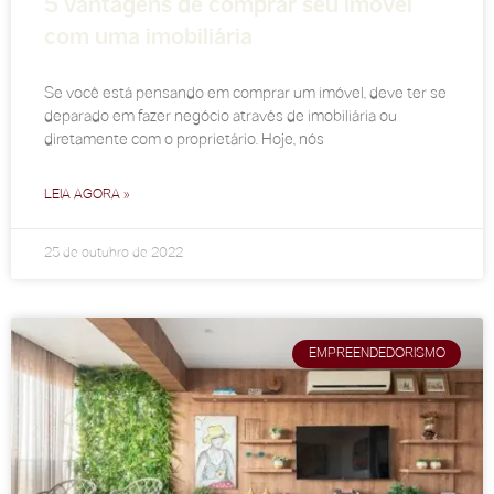
5 vantagens de comprar seu imóvel
com uma imobiliária
Se você está pensando em comprar um imóvel, deve ter se
deparado em fazer negócio através de imobiliária ou
diretamente com o proprietário. Hoje, nós
LEIA AGORA »
25 de outubro de 2022
EMPREENDEDORISMO