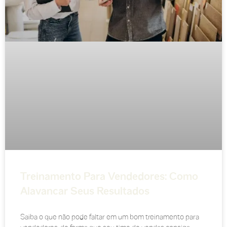
Treinamento Para Vendedores: Como
Alavancar Seus Resultados
Saiba o que não pode faltar em um bom treinamento para