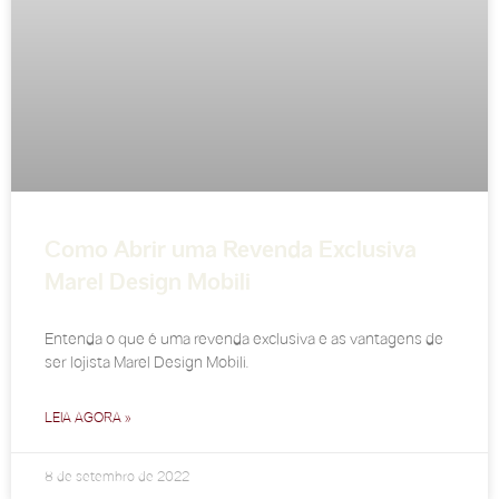
Como Abrir uma Revenda Exclusiva
Marel Design Mobili
Entenda o que é uma revenda exclusiva e as vantagens de
ser lojista Marel Design Mobili.
LEIA AGORA »
8 de setembro de 2022