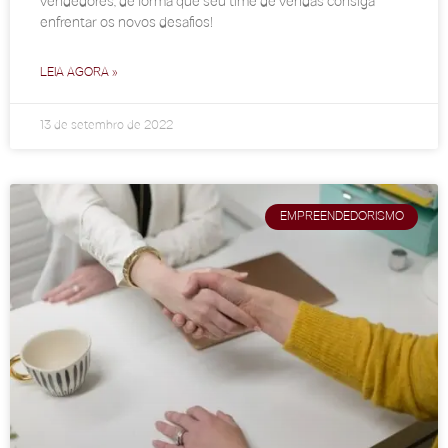
vendedores, de forma que seu time de vendas consiga
enfrentar os novos desafios!
LEIA AGORA »
13 de setembro de 2022
EMPREENDEDORISMO