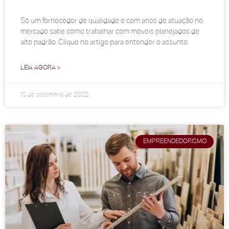
Só um fornecedor de qualidade e com anos de atuação no
mercado sabe como trabalhar com móveis planejados de
alto padrão. Clique no artigo para entender o assunto.
LEIA AGORA »
15 de setembro de 2022
EMPREENDEDORISMO