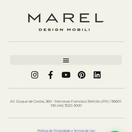
AV. Duque de Caxias, 360 - Marrecas Francisco Beltrão (PR) / 85601-
190 (46) 3520-3000
Política de Privacidade e Termos de Uso