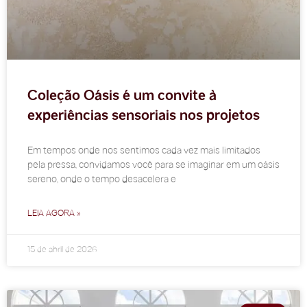
Coleção Oásis é um convite à
experiências sensoriais nos projetos
Em tempos onde nos sentimos cada vez mais limitados
pela pressa, convidamos você para se imaginar em um oásis
sereno, onde o tempo desacelera e
LEIA AGORA »
15 de abril de 2026