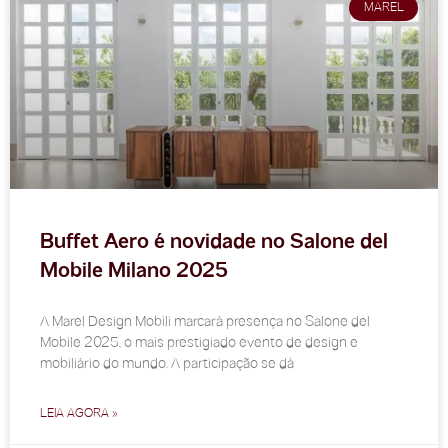
MAREL
Buffet Aero é novidade no Salone del
Mobile Milano 2025
A Marel Design Mobili marcará presença no Salone del
Mobile 2025, o mais prestigiado evento de design e
mobiliário do mundo. A participação se dá
LEIA AGORA »