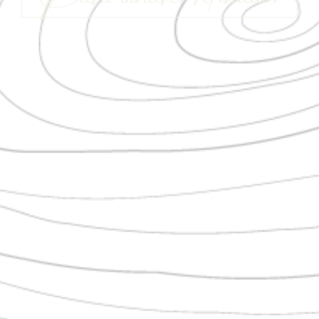
Para olhares refinados