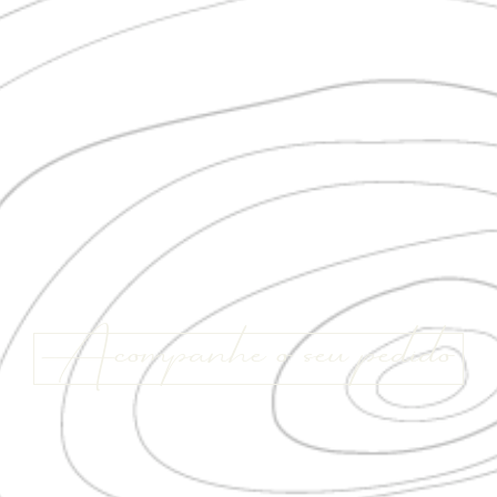
Acompanhe o seu pedido