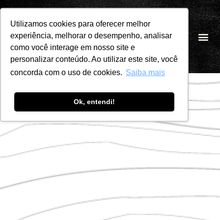
Utilizamos cookies para oferecer melhor
Pular
experiência, melhorar o desempenho, analisar
PT
para
como você interage em nosso site e
o
personalizar conteúdo. Ao utilizar este site, você
conteúdo
concorda com o uso de cookies.
Saiba mais
Ok, entendi!