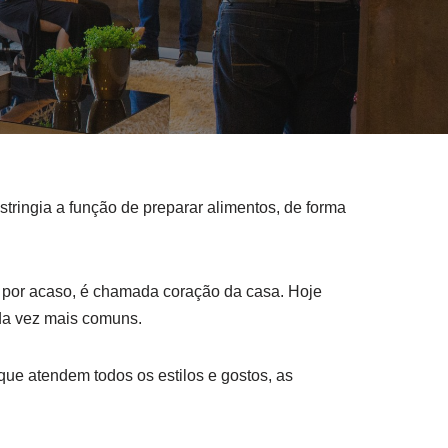
stringia a função de preparar alimentos, de forma
o por acaso, é chamada coração da casa. Hoje
ada vez mais comuns.
que atendem todos os estilos e gostos, as