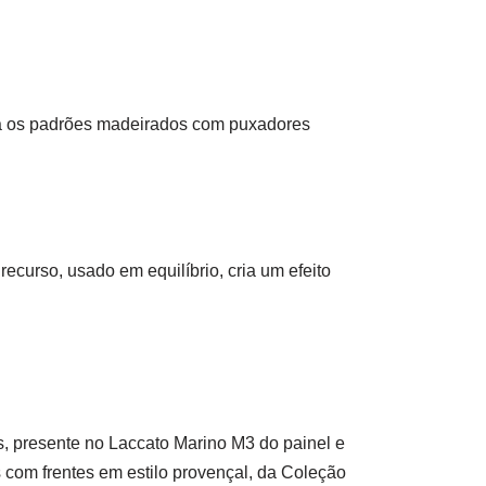
ina os padrões madeirados com puxadores
recurso, usado em equilíbrio, cria um efeito
, presente no Laccato Marino M3 do painel e
com frentes em estilo provençal, da Coleção