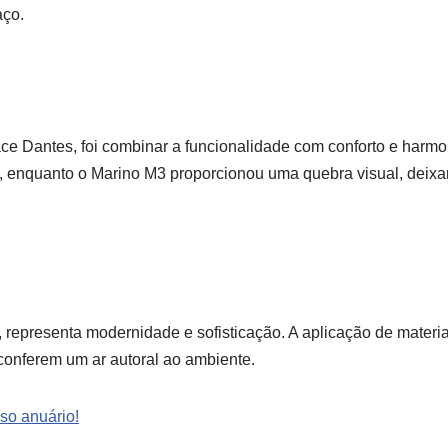
aço.
Grace Dantes, foi combinar a funcionalidade com conforto e harm
, enquanto o Marino M3 proporcionou uma quebra visual, deix
a, representa modernidade e sofisticação. A aplicação de mater
conferem um ar autoral ao ambiente.
so anuário!