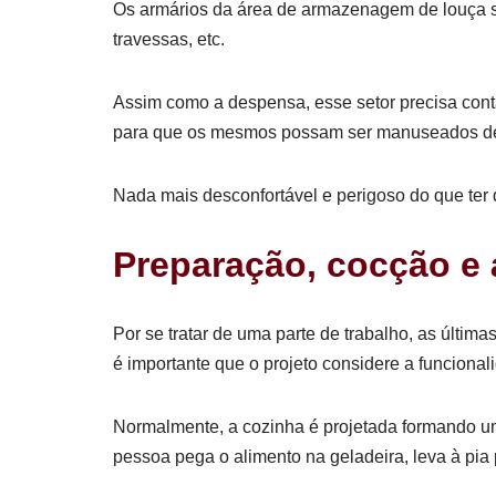
Os armários da área de armazenagem de louça são
travessas, etc.
Assim como a despensa, esse setor precisa cont
para que os mesmos possam ser manuseados de 
Nada mais desconfortável e perigoso do que ter 
Preparação, cocção e 
Por se tratar de uma parte de trabalho, as últim
é importante que o projeto considere a funciona
Normalmente, a cozinha é projetada formando um tr
pessoa pega o alimento na geladeira, leva à pia