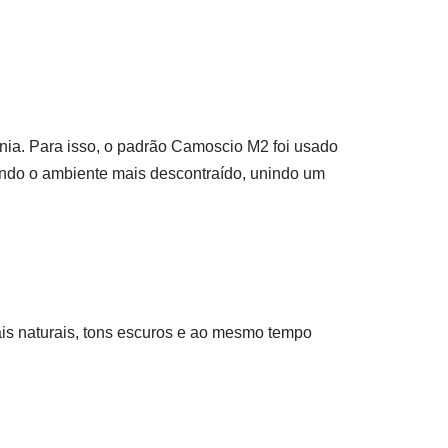
onia. Para isso, o padrão Camoscio M2 foi usado
ando o ambiente mais descontraído, unindo um
iais naturais, tons escuros e ao mesmo tempo