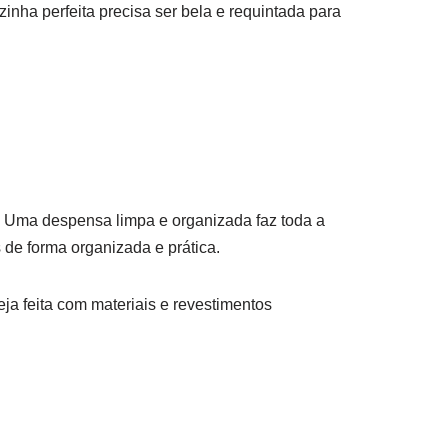
inha perfeita precisa ser bela e requintada para
e. Uma despensa limpa e organizada faz toda a
s de forma organizada e prática.
eja feita com materiais e revestimentos