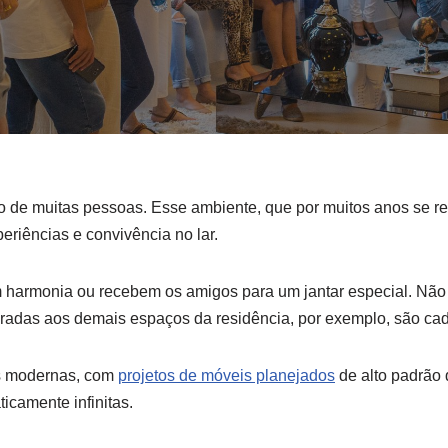
vo de muitas pessoas. Esse ambiente, que por muitos anos se re
periências e convivência no lar.
em harmonia ou recebem os amigos para um jantar especial. Nã
egradas aos demais espaços da residência, por exemplo, são c
as modernas, com
projetos de móveis planejados
de alto padrão 
ticamente infinitas.