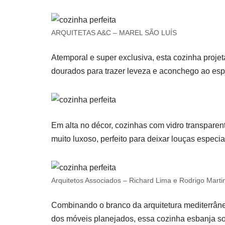
ARQUITETAS A&C – MAREL SÃO LUÍS
Atemporal e super exclusiva, esta cozinha proj
dourados para trazer leveza e aconchego ao esp
Em alta no décor, cozinhas com vidro transparent
muito luxoso, perfeito para deixar louças especi
Arquitetos Associados – Richard Lima e Rodrigo Marti
Combinando o branco da arquitetura mediterrâne
dos móveis planejados, essa cozinha esbanja so