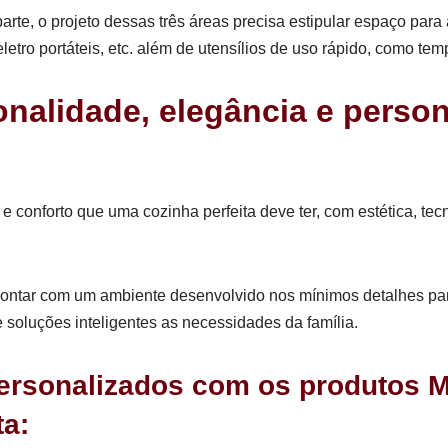
arte, o projeto dessas três áreas precisa estipular espaço pa
 eletro portáteis, etc. além de utensílios de uso rápido, como te
onalidade, elegância e perso
 conforto que uma cozinha perfeita deve ter, com estética, tec
 contar com um ambiente desenvolvido nos mínimos detalhes para 
 soluções inteligentes as necessidades da família.
personalizados com os produtos Ma
ta: