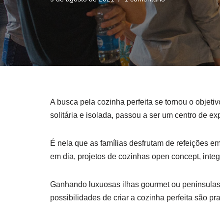
A busca pela cozinha perfeita se tornou o objeti
solitária e isolada, passou a ser um centro de ex
É nela que as famílias desfrutam de refeições 
em dia, projetos de cozinhas open concept, int
Ganhando luxuosas ilhas gourmet ou penínsul
possibilidades de criar a cozinha perfeita são pra