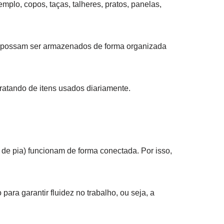
lo, copos, taças, talheres, pratos, panelas,
ens possam ser armazenados de forma organizada
tratando de itens usados diariamente.
a de pia) funcionam de forma conectada. Por isso,
para garantir fluidez no trabalho, ou seja, a