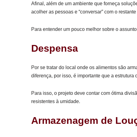
Afinal, além de um ambiente que forneça soluções
acolher as pessoas e “conversar” com o restante
Para entender um pouco melhor sobre o assunto, 
Despensa
Por se tratar do local onde os alimentos são a
diferença, por isso, é importante que a estrutu
Para isso, o projeto deve contar com ótima divis
resistentes à umidade.
Armazenagem de Lou