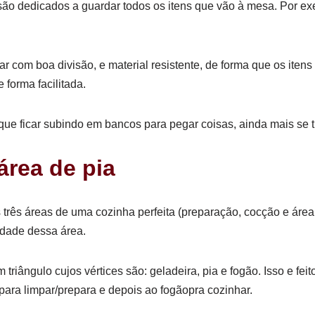
 dedicados a guardar todos os itens que vão à mesa. Por exemp
ar com boa divisão, e material resistente, de forma que os it
forma facilitada.
que ficar subindo em bancos para pegar coisas, ainda mais se 
área de pia
as três áreas de uma cozinha perfeita (preparação, cocção e áre
lidade dessa área.
iângulo cujos vértices são: geladeira, pia e fogão. Isso e feito 
 para limpar/prepara e depois ao fogãopra cozinhar.