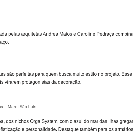
etada pelas arquitetas Andréa Matos e Caroline Pedraça comb
aço.
es são perfeitas para quem busca muito estilo no projeto. Esse 
ais virarem protagonistas da decoração.
ns – Marel São Luís
a, dos nichos Orga System, com o azul do mar das ilhas gregas
fisticação e personalidade. Destaque também para os armários 