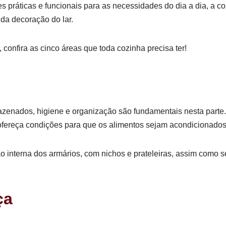
 práticas e funcionais para as necessidades do dia a dia, a coz
 da decoração do lar.
confira as cinco áreas que toda cozinha precisa ter!
rmazenados, higiene e organização são fundamentais nesta part
ra ofereça condições para que os alimentos sejam acondicionado
ão interna dos armários, com nichos e prateleiras, assim como s
ça