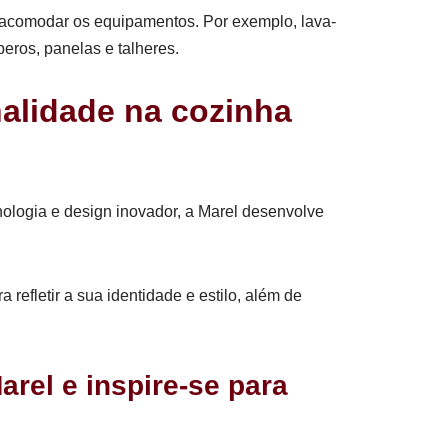
ra acomodar os equipamentos. Por exemplo, lava-
mperos, panelas e talheres.
nalidade na cozinha
nologia e design inovador, a Marel desenvolve
refletir a sua identidade e estilo, além de
rel e inspire-se para