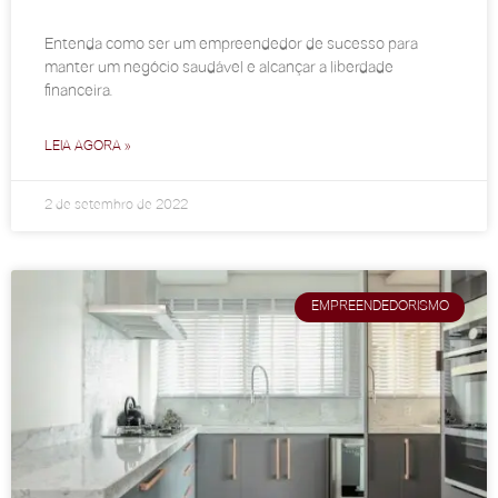
Entenda como ser um empreendedor de sucesso para
manter um negócio saudável e alcançar a liberdade
financeira.
LEIA AGORA »
2 de setembro de 2022
EMPREENDEDORISMO