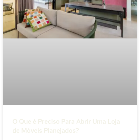
O Que é Preciso Para Abrir Uma Loja
de Móveis Planejados?