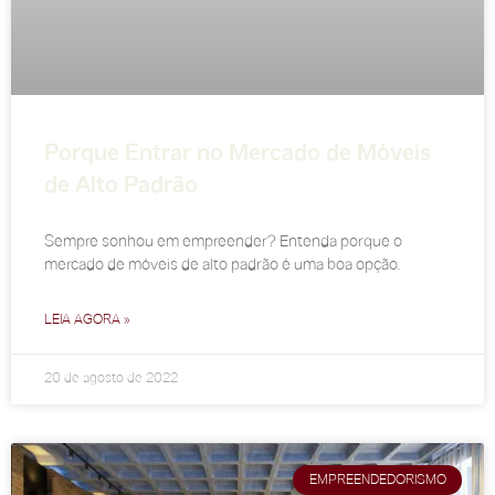
Porque Entrar no Mercado de Móveis
de Alto Padrão
Sempre sonhou em empreender? Entenda porque o
mercado de móveis de alto padrão é uma boa opção.
LEIA AGORA »
20 de agosto de 2022
EMPREENDEDORISMO