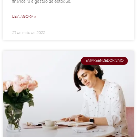
financeira e gestão de estoque.
LEIA AGORA »
27 de maio de 2022
EMPREENDEDORISMO