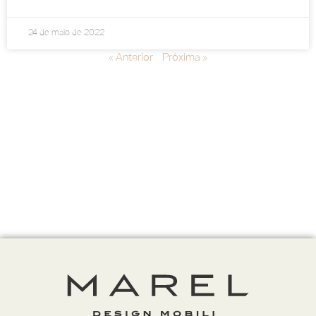
24 de maio de 2022
« Anterior
Próxima »