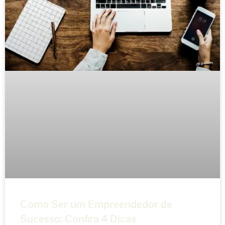
Como Ser um Empreendedor de
Sucesso: Confira 4 Dicas