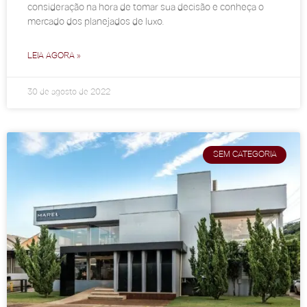
consideração na hora de tomar sua decisão e conheça o
mercado dos planejados de luxo.
LEIA AGORA »
30 de agosto de 2022
SEM CATEGORIA