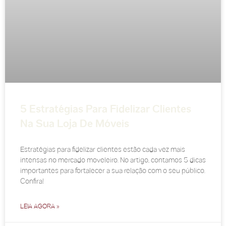
5 Estratégias Para Fidelizar Clientes
Na Sua Loja De Móveis
Estratégias para fidelizar clientes estão cada vez mais
intensas no mercado moveleiro. No artigo, contamos 5 dicas
importantes para fortalecer a sua relação com o seu público.
Confira!
LEIA AGORA »