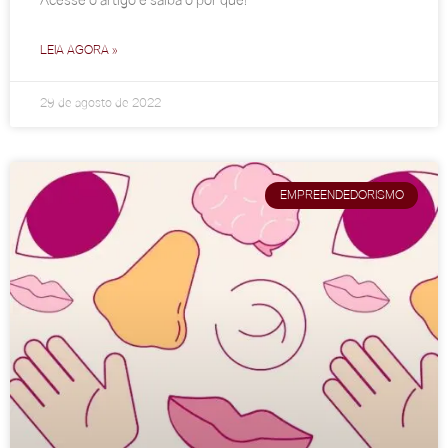
Acesse o artigo e saiba o por quê!
LEIA AGORA »
29 de agosto de 2022
EMPREENDEDORISMO