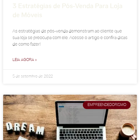
3 Estratégias de Pós-Venda Para Loja
de Móveis
As estratégias de pós-venda demonstram ao cliente que
sua loja se preocupa com ele. Acesse o artigo e confira dicas
de como fazer!
LEIA AGORA »
5 de setembro de 2022
EMPREENDEDORISMO