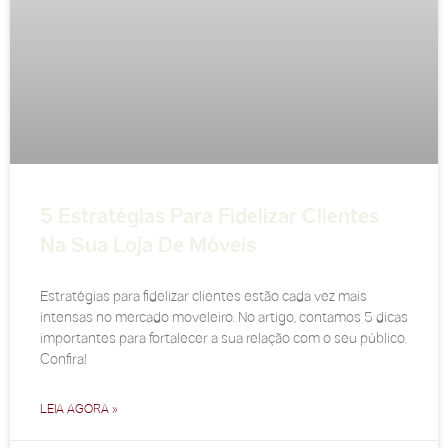
5 Estratégias Para Fidelizar Clientes
Na Sua Loja De Móveis
Estratégias para fidelizar clientes estão cada vez mais
intensas no mercado moveleiro. No artigo, contamos 5 dicas
importantes para fortalecer a sua relação com o seu público.
Confira!
LEIA AGORA »