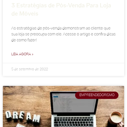
3 Estratégias de Pós-Venda Para Loja
de Móveis
As estratégias de pós-venda demonstram ao cliente que
sua loja se preocupa com ele. Acesse o artigo e confira dicas
de como fazer!
LEIA AGORA »
5 de setembro de 2022
EMPREENDEDORISMO