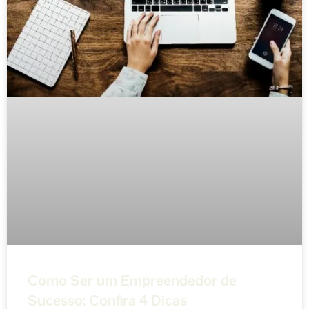
Como Ser um Empreendedor de
Sucesso: Confira 4 Dicas