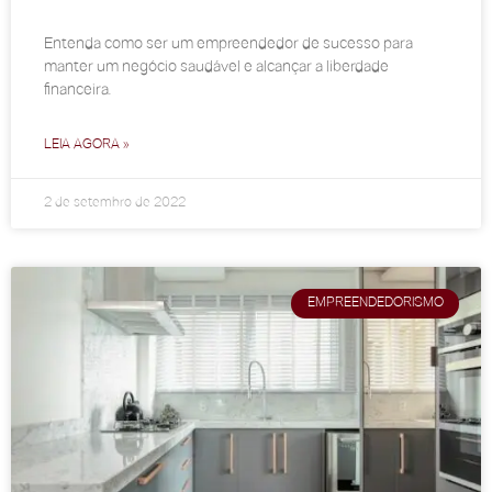
Entenda como ser um empreendedor de sucesso para
manter um negócio saudável e alcançar a liberdade
financeira.
LEIA AGORA »
2 de setembro de 2022
EMPREENDEDORISMO