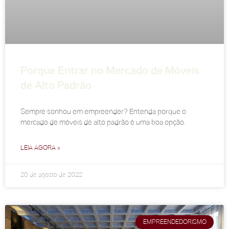
Porque Entrar no Mercado de Móveis
de Alto Padrão
Sempre sonhou em empreender? Entenda porque o
mercado de móveis de alto padrão é uma boa opção.
LEIA AGORA »
20 de agosto de 2022
EMPREENDEDORISMO