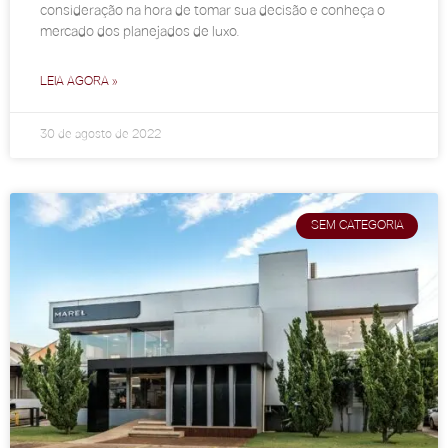
consideração na hora de tomar sua decisão e conheça o
mercado dos planejados de luxo.
LEIA AGORA »
30 de agosto de 2022
SEM CATEGORIA