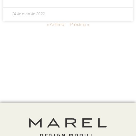
24 de maio de 2022
« Anterior
Próxima »