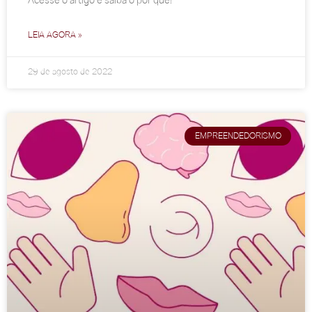
Acesse o artigo e saiba o por quê!
LEIA AGORA »
29 de agosto de 2022
EMPREENDEDORISMO