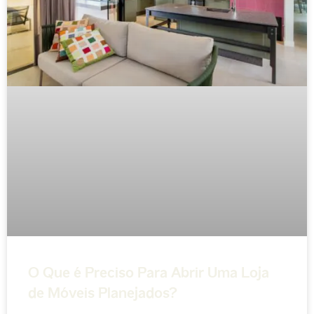
O Que é Preciso Para Abrir Uma Loja
de Móveis Planejados?