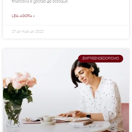
financeira e gestão de estoque.
LEIA AGORA »
27 de maio de 2022
EMPREENDEDORISMO