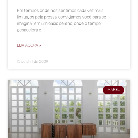
Em tempos onde nos sentimos cada vez mais
limitados pela pressa, convidamos você para se
imaginar em um oásis sereno, onde o tempo
desacelera e
LEIA AGORA »
15 de abril de 2026
MAREL