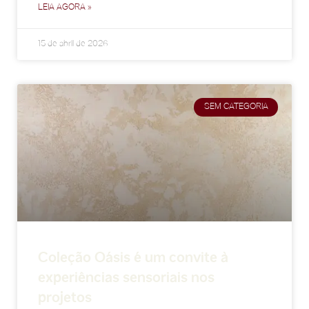
LEIA AGORA »
15 de abril de 2026
SEM CATEGORIA
Coleção Oásis é um convite à
experiências sensoriais nos
projetos