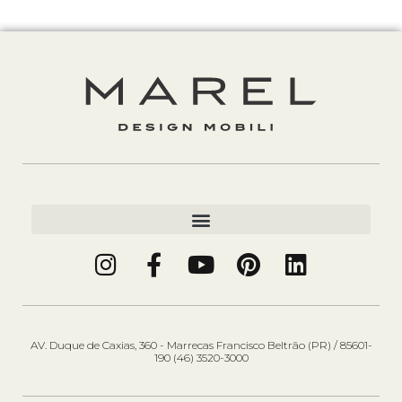
AV. Duque de Caxias, 360 - Marrecas Francisco Beltrão (PR) / 85601-
190 (46) 3520-3000