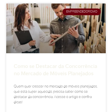
EMPREENDEDORISMO
Como se Destacar da Concorrência
no Mercado de Móveis Planejados
Quem quer crescer no mercado de móveis planejados,
que está super aquecido, precisa saber como se
destacar da concorrência. Acesse o artigo e confira
dicas!