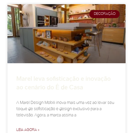
DECORAÇÃO
Marel leva sofisticação e inovação
ao cenário do É de Casa
A Marel Design Mobili inova mais uma vez ao levar seu
toque de sofisticação e design exclusivo para a
televisão. Agora, a marca assina a
LEIA AGORA »