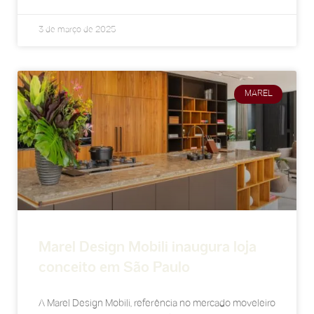
3 de março de 2025
MAREL
Marel Design Mobili inaugura loja
conceito em São Paulo
A Marel Design Mobili, referência no mercado moveleiro