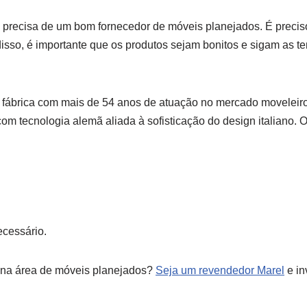
ê precisa de um bom fornecedor de móveis planejados. É preciso q
isso, é importante que os produtos sejam bonitos e sigam as te
, fábrica com mais de 54 anos de atuação no mercado moveleiro
om tecnologia alemã aliada à sofisticação do design italiano. 
ecessário.
na área de móveis planejados?
Seja um revendedor Marel
e in