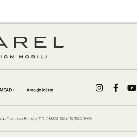
MEAD+
Área do lojista
cas Francisco Beltrão (PR) / 85601-190 (46) 3520-3000