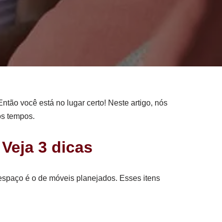
ão você está no lugar certo! Neste artigo, nós
mos tempos.
Veja 3 dicas
espaço é o de móveis planejados. Esses itens