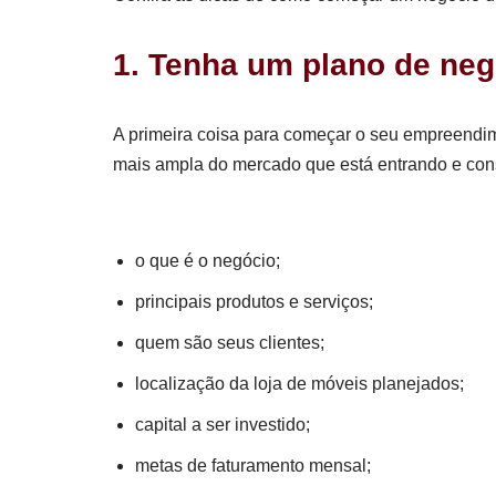
1. Tenha um plano de ne
A primeira coisa para começar o seu empreendim
mais ampla do mercado que está entrando e cons
o que é o negócio;
principais produtos e serviços;
quem são seus clientes;
localização da loja de móveis planejados;
capital a ser investido;
metas de faturamento mensal;