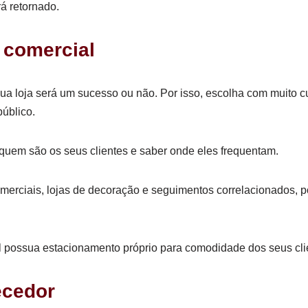
rá retornado.
 comercial
sua loja será um sucesso ou não. Por isso, escolha com muito
público.
quem são os seus clientes e saber onde eles frequentam.
merciais, lojas de decoração e seguimentos correlacionados, po
l possua estacionamento próprio para comodidade dos seus cli
ecedor