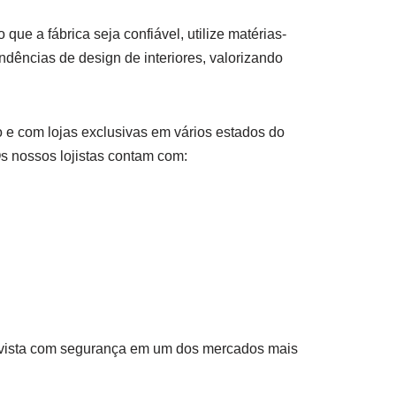
ue a fábrica seja confiável, utilize matérias-
ndências de design de interiores, valorizando
 e com lojas exclusivas em vários estados do
Os nossos lojistas contam com:
vista com segurança em um dos mercados mais