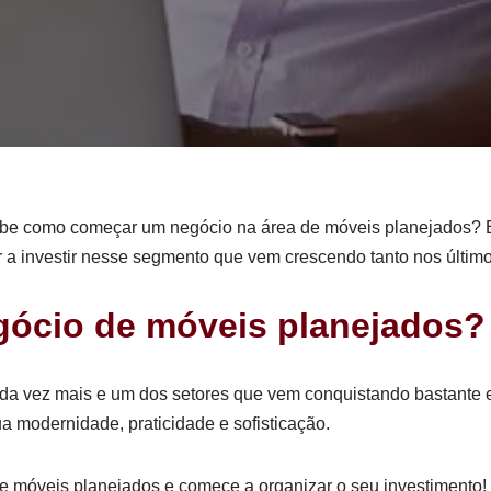
e como começar um negócio na área de móveis planejados? Ent
r a investir nesse segmento que vem crescendo tanto nos últi
cio de móveis planejados? 
ada vez mais e um dos setores que vem conquistando bastante 
 modernidade, praticidade e sofisticação.
e móveis planejados e comece a organizar o seu investimento!