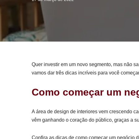
Quer investir em um novo segmento, mas não sab
vamos dar três dicas incríveis para você começa
Como começar um negó
A área de design de interiores vem crescendo c
vêm ganhando o coração do público, graças a sua
Confira as dicas de como começar um negócio d