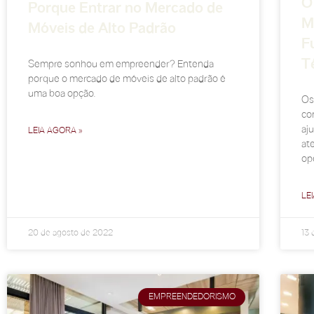
O
Porque Entrar no Mercado de
M
Móveis de Alto Padrão
F
T
Sempre sonhou em empreender? Entenda
porque o mercado de móveis de alto padrão é
uma boa opção.
Os 
co
aj
LEIA AGORA »
at
ope
LE
20 de agosto de 2022
13 
EMPREENDEDORISMO