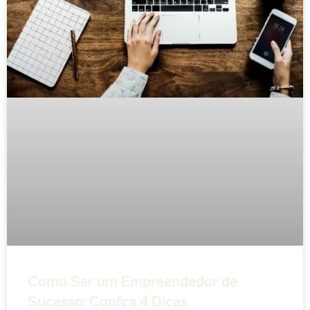
Como Ser um Empreendedor de
Sucesso: Confira 4 Dicas