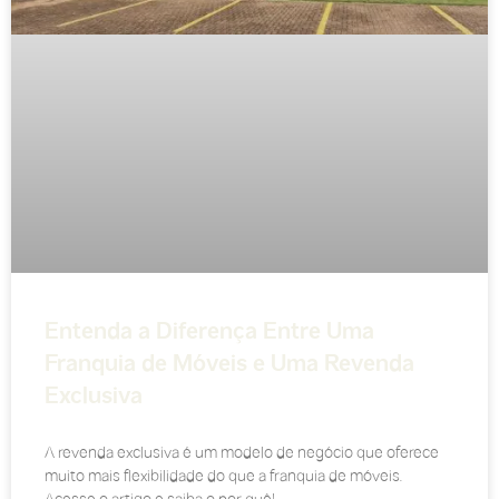
Entenda a Diferença Entre Uma
Franquia de Móveis e Uma Revenda
Exclusiva
A revenda exclusiva é um modelo de negócio que oferece
muito mais flexibilidade do que a franquia de móveis.