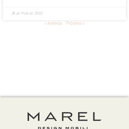
24 de maio de 2022
« Anterior
Próxima »