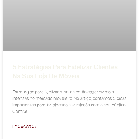
5 Estratégias Para Fidelizar Clientes
Na Sua Loja De Móveis
Estratégias para fidelizar clientes estão cada vez mais
intensas no mercado moveleiro. No artigo, contamos 5 dicas
importantes para fortalecer a sua relação com o seu público.
Confira!
LEIA AGORA »