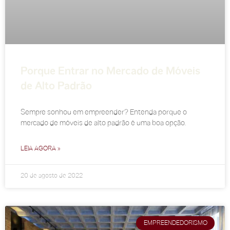
Porque Entrar no Mercado de Móveis
de Alto Padrão
Sempre sonhou em empreender? Entenda porque o
mercado de móveis de alto padrão é uma boa opção.
LEIA AGORA »
20 de agosto de 2022
EMPREENDEDORISMO