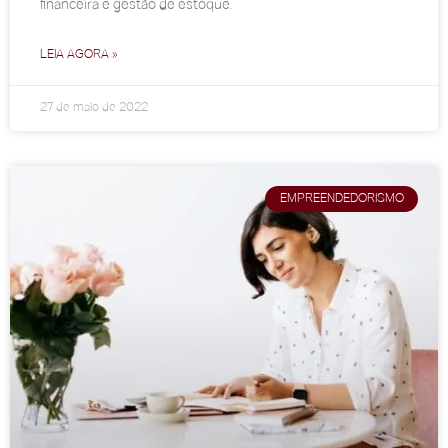
financeira e gestão de estoque.
LEIA AGORA »
27 de maio de 2022
EMPREENDEDORISMO