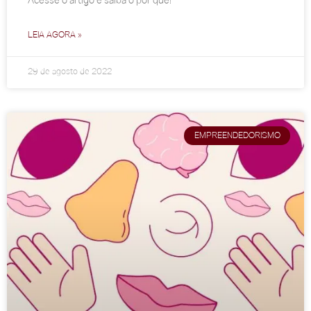
Acesse o artigo e saiba o por quê!
LEIA AGORA »
29 de agosto de 2022
EMPREENDEDORISMO