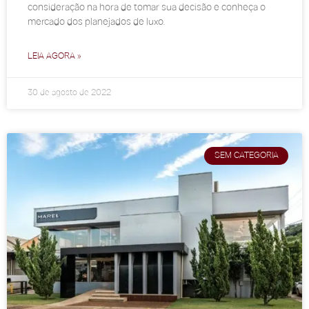
consideração na hora de tomar sua decisão e conheça o
mercado dos planejados de luxo.
LEIA AGORA »
30 de agosto de 2022
SEM CATEGORIA