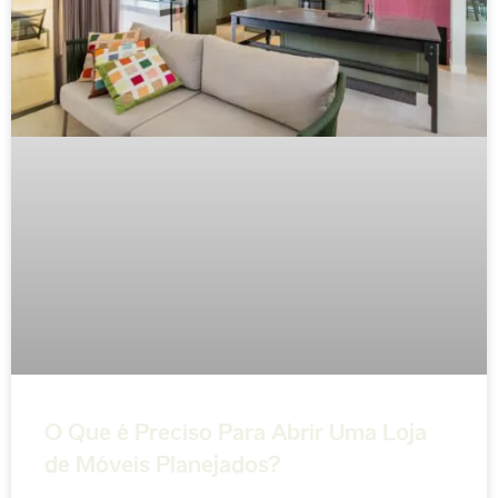
O Que é Preciso Para Abrir Uma Loja
de Móveis Planejados?