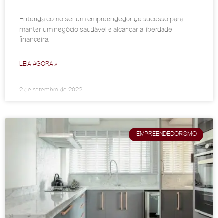
Entenda como ser um empreendedor de sucesso para
manter um negócio saudável e alcançar a liberdade
financeira.
LEIA AGORA »
2 de setembro de 2022
EMPREENDEDORISMO