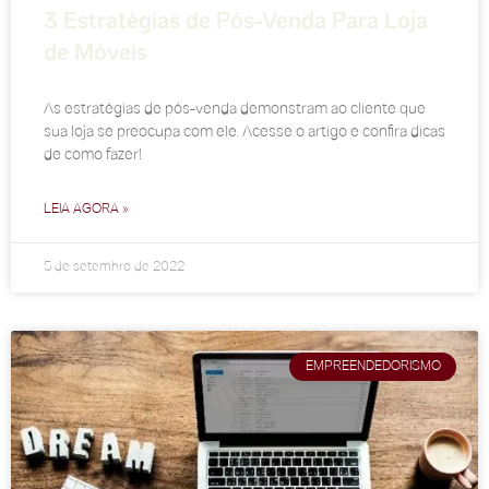
3 Estratégias de Pós-Venda Para Loja
de Móveis
As estratégias de pós-venda demonstram ao cliente que
sua loja se preocupa com ele. Acesse o artigo e confira dicas
de como fazer!
LEIA AGORA »
5 de setembro de 2022
EMPREENDEDORISMO