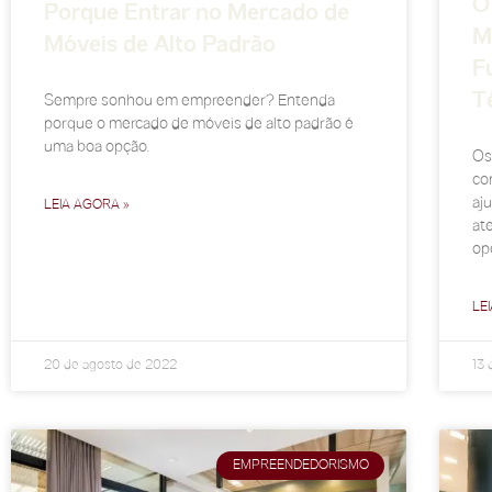
O
Porque Entrar no Mercado de
M
Móveis de Alto Padrão
F
T
Sempre sonhou em empreender? Entenda
porque o mercado de móveis de alto padrão é
uma boa opção.
Os 
co
aj
LEIA AGORA »
at
ope
LE
20 de agosto de 2022
13 
EMPREENDEDORISMO