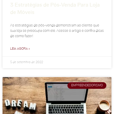
3 Estratégias de Pós-Venda Para Loja
de Móveis
As estratégias de pós-venda demonstram ao cliente que
sua loja se preocupa com ele. Acesse o artigo e confira dicas
de como fazer!
LEIA AGORA »
5 de setembro de 2022
EMPREENDEDORISMO