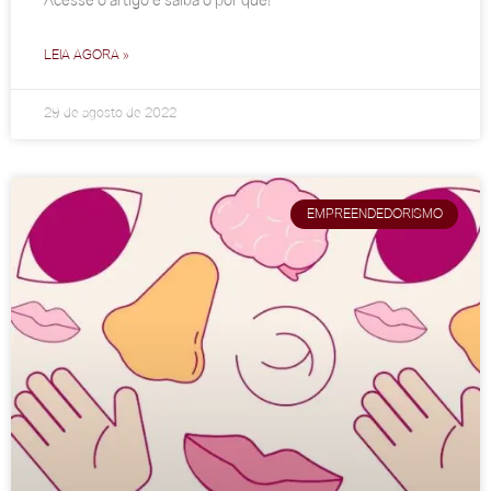
Acesse o artigo e saiba o por quê!
LEIA AGORA »
29 de agosto de 2022
EMPREENDEDORISMO