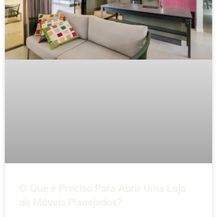
O Que é Preciso Para Abrir Uma Loja
de Móveis Planejados?