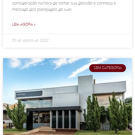
consideração na hora de tomar sua decisão e conheça o
mercado dos planejados de luxo.
LEIA AGORA »
30 de agosto de 2022
SEM CATEGORIA