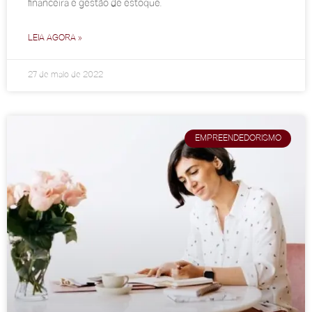
financeira e gestão de estoque.
LEIA AGORA »
27 de maio de 2022
EMPREENDEDORISMO