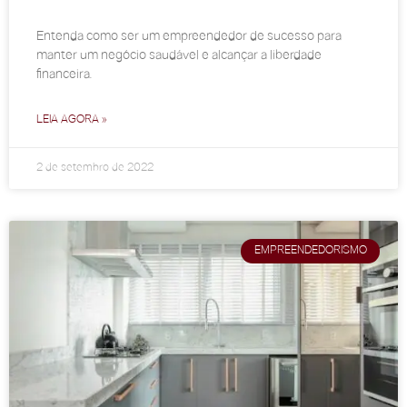
Entenda como ser um empreendedor de sucesso para
manter um negócio saudável e alcançar a liberdade
financeira.
LEIA AGORA »
2 de setembro de 2022
EMPREENDEDORISMO