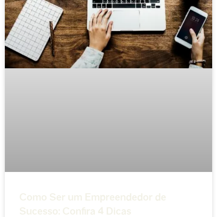
Como Ser um Empreendedor de
Sucesso: Confira 4 Dicas