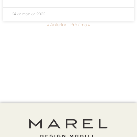
24 de maio de 2022
« Anterior
Próxima »