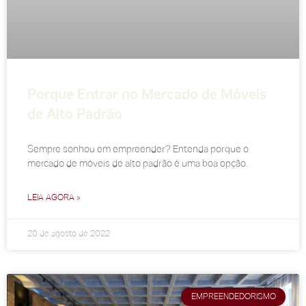
Porque Entrar no Mercado de Móveis
de Alto Padrão
Sempre sonhou em empreender? Entenda porque o
mercado de móveis de alto padrão é uma boa opção.
LEIA AGORA »
20 de agosto de 2022
EMPREENDEDORISMO