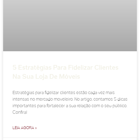
5 Estratégias Para Fidelizar Clientes
Na Sua Loja De Móveis
Estratégias para fidelizar clientes estão cada vez mais
intensas no mercado moveleiro. No artigo, contamos 5 dicas
importantes para fortalecer a sua relação com o seu público.
Confira!
LEIA AGORA »