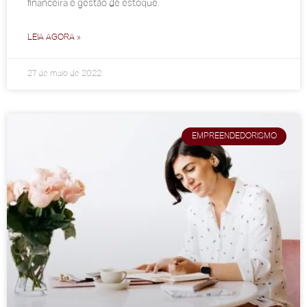
financeira e gestão de estoque.
LEIA AGORA »
27 de maio de 2022
EMPREENDEDORISMO