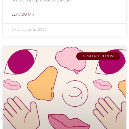
Acesse o artigo e saiba o por quê!
LEIA AGORA »
29 de agosto de 2022
EMPREENDEDORISMO