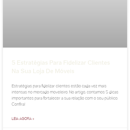
5 Estratégias Para Fidelizar Clientes
Na Sua Loja De Móveis
Estratégias para fidelizar clientes estão cada vez mais
intensas no mercado moveleiro. No artigo, contamos 5 dicas
importantes para fortalecer a sua relação com o seu público.
Confira!
LEIA AGORA »