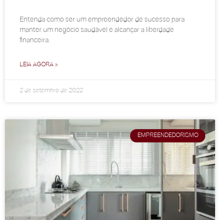
Entenda como ser um empreendedor de sucesso para
manter um negócio saudável e alcançar a liberdade
financeira.
LEIA AGORA »
2 de setembro de 2022
EMPREENDEDORISMO