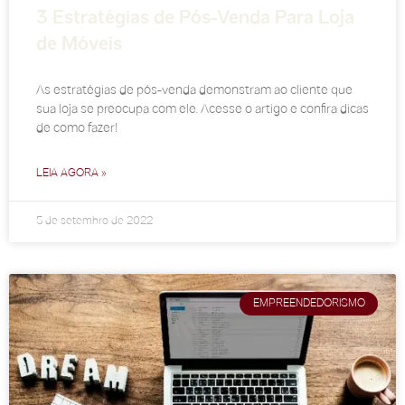
3 Estratégias de Pós-Venda Para Loja
de Móveis
As estratégias de pós-venda demonstram ao cliente que
sua loja se preocupa com ele. Acesse o artigo e confira dicas
de como fazer!
LEIA AGORA »
5 de setembro de 2022
EMPREENDEDORISMO