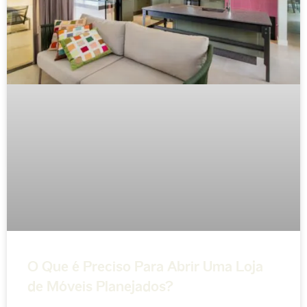
O Que é Preciso Para Abrir Uma Loja
de Móveis Planejados?