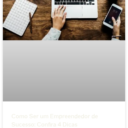
Como Ser um Empreendedor de
Sucesso: Confira 4 Dicas