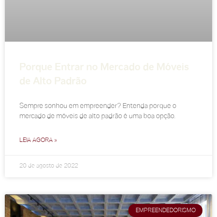
Porque Entrar no Mercado de Móveis
de Alto Padrão
Sempre sonhou em empreender? Entenda porque o
mercado de móveis de alto padrão é uma boa opção.
LEIA AGORA »
20 de agosto de 2022
EMPREENDEDORISMO