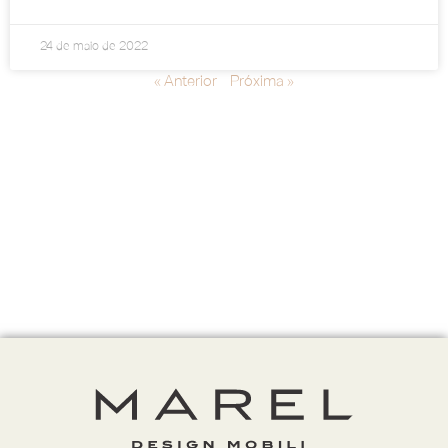
24 de maio de 2022
« Anterior
Próxima »