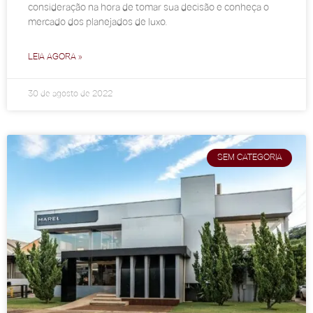
consideração na hora de tomar sua decisão e conheça o
mercado dos planejados de luxo.
LEIA AGORA »
30 de agosto de 2022
SEM CATEGORIA